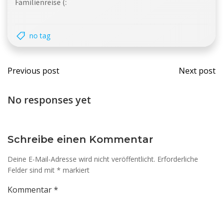
Familienreise (:
no tag
Beitragsnavigation
Beit
Previous post
Next post
No responses yet
Schreibe einen Kommentar
Deine E-Mail-Adresse wird nicht veröffentlicht.
Erforderliche
Felder sind mit
*
markiert
Kommentar
*