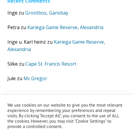
Recent Comments
Inge
zu
Grootbos, Gansbay
Petra
zu
Kariega Game Reserve, Alexandria
Inge u. Karl heinz
zu
Kariega Game Reserve,
Alexandria
Silke
zu
Cape St. Francis Resort
Jule
zu
Mc Gregor
We use cookies on our website to give you the most relevant
experience by remembering your preferences and repeat
visits. By clicking “Accept All”, you consent to the use of ALL
the cookies. However, you may visit "Cookie Settings" to
IMPRESSUM...
AGB...
© 2026 Albatros Urlaub
provide a controlled consent.
DATENSCHUTZ