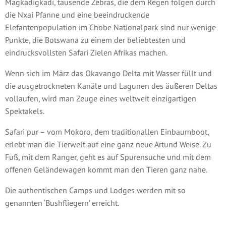
Magkadigkadi, tausende Zebras, die dem Regen folgen durch
die Nxai Pfanne und eine beeindruckende
Elefantenpopulation im Chobe Nationalpark sind nur wenige
Punkte, die Botswana zu einem der beliebtesten und
eindrucksvollsten Safari Zielen Afrikas machen.
Wenn sich im März das Okavango Delta mit Wasser füllt und
die ausgetrockneten Kanäle und Lagunen des äußeren Deltas
vollaufen, wird man Zeuge eines weltweit einzigartigen
Spektakels.
Safari pur – vom Mokoro, dem traditionallen Einbaumboot,
erlebt man die Tierwelt auf eine ganz neue Artund Weise. Zu
Fuß, mit dem Ranger, geht es auf Spurensuche und mit dem
offenen Geländewagen kommt man den Tieren ganz nahe.
Die authentischen Camps und Lodges werden mit so
genannten ‘Bushfliegern’ erreicht.