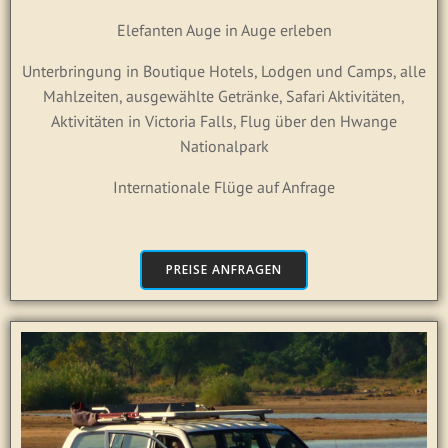
Elefanten Auge in Auge erleben
Unterbringung in Boutique Hotels, Lodgen und Camps, alle
Mahlzeiten, ausgewählte Getränke, Safari Aktivitäten,
Aktivitäten in Victoria Falls, Flug über den Hwange
Nationalpark
Internationale Flüge auf Anfrage
PREISE ANFRAGEN