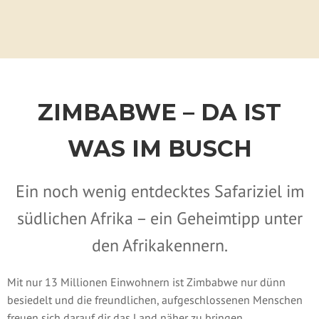
ZIMBABWE – DA IST
WAS IM BUSCH
Ein noch wenig entdecktes Safariziel im
südlichen Afrika – ein Geheimtipp unter
den Afrikakennern.
Mit nur 13 Millionen Einwohnern ist Zimbabwe nur dünn
besiedelt und die freundlichen, aufgeschlossenen Menschen
freuen sich darauf dir das Land näher zu bringen.